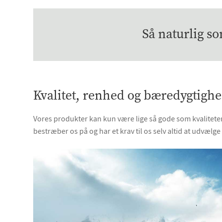
Så naturlig s
Kvalitet, renhed og bæredygtigh
Vores produkter kan kun være lige så gode som kvaliteten 
bestræber os på og har et krav til os selv altid at udvælge