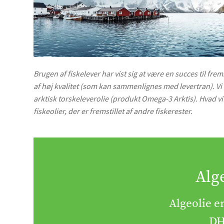
Brugen af fiskelever har vist sig at være en succes til frem
af høj kvalitet (som kan sammenlignes med levertran). Vi 
arktisk torskeleverolie (produkt Omega-3 Arktis). Hvad vi 
fiskeolier, der er fremstillet af andre fiskerester.
Alge
Algeolie e
DHA