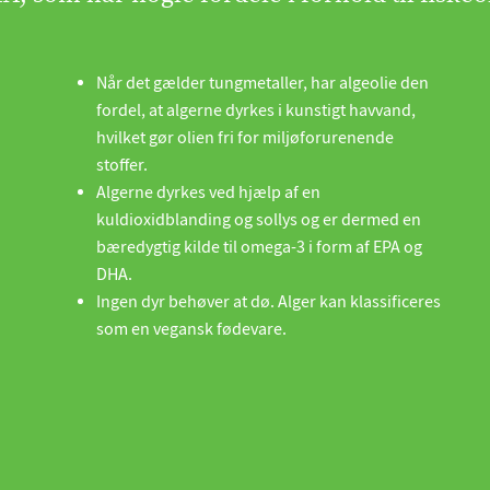
Når det gælder tungmetaller, har algeolie den
fordel, at algerne dyrkes i kunstigt havvand,
hvilket gør olien fri for miljøforurenende
stoffer.
Algerne dyrkes ved hjælp af en
kuldioxidblanding og sollys og er dermed en
bæredygtig kilde til omega-3 i form af EPA og
DHA.
Ingen dyr behøver at dø. Alger kan klassificeres
som en vegansk fødevare.