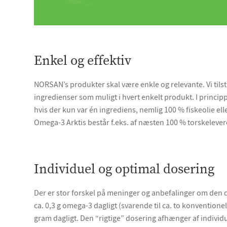
Enkel og effektiv
NORSAN’s produkter skal være enkle og relevante. Vi tilst
ingredienser som muligt i hvert enkelt produkt. I principp
hvis der kun var én ingrediens, nemlig 100 % fiskeolie ell
Omega-3 Arktis består f.eks. af næsten 100 % torskelever
Individuel og optimal dosering
Der er stor forskel på meninger og anbefalinger om den d
ca. 0,3 g omega-3 dagligt (svarende til ca. to konventionel
gram dagligt. Den “rigtige” dosering afhænger af individu