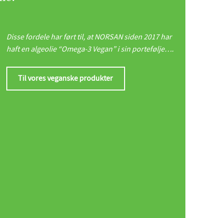
Disse fordele har ført til, at NORSAN siden 2017 har
haft en algeolie “Omega-3 Vegan” i sin portefølje….
Til vores veganske produkter