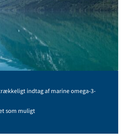
strækkeligt indtag af marine omega-3-
let som muligt