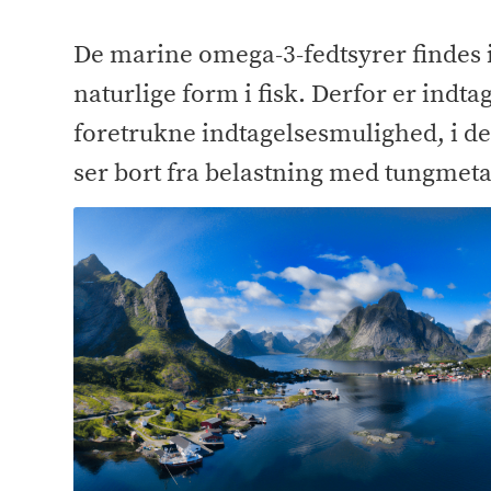
De marine omega-3-fedtsyrer findes 
naturlige form i fisk. Derfor er indtag
foretrukne indtagelsesmulighed, i d
ser bort fra belastning med tungmeta