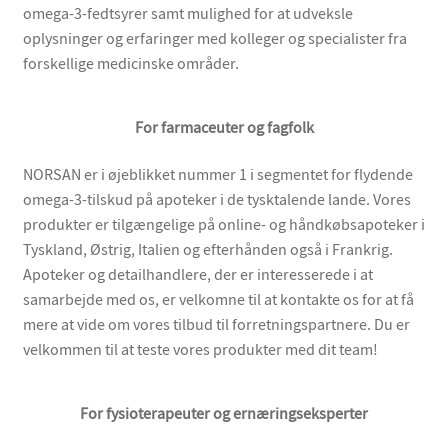
omega-3-fedtsyrer samt mulighed for at udveksle
oplysninger og erfaringer med kolleger og specialister fra
forskellige medicinske områder.
For farmaceuter og fagfolk
NORSAN er i øjeblikket nummer 1 i segmentet for flydende
omega-3-tilskud på apoteker i de tysktalende lande. Vores
produkter er tilgængelige på online- og håndkøbsapoteker i
Tyskland, Østrig, Italien og efterhånden også i Frankrig.
Apoteker og detailhandlere, der er interesserede i at
samarbejde med os, er velkomne til at kontakte os for at få
mere at vide om vores tilbud til forretningspartnere. Du er
velkommen til at teste vores produkter med dit team!
For fysioterapeuter og ernæringseksperter