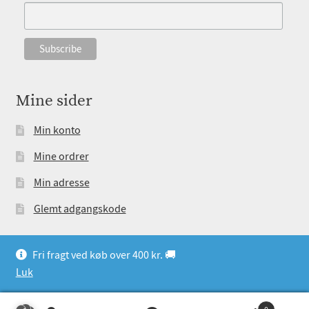
Mine sider
Min konto
Mine ordrer
Min adresse
Glemt adgangskode
Fri fragt ved køb over 400 kr. 🚚
Luk