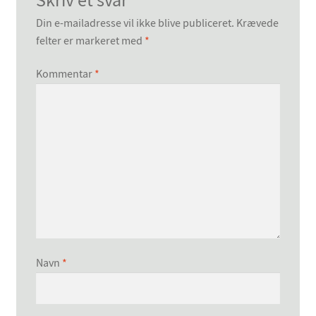
Skriv et svar
Din e-mailadresse vil ikke blive publiceret.
Krævede
felter er markeret med
*
Kommentar
*
Navn
*