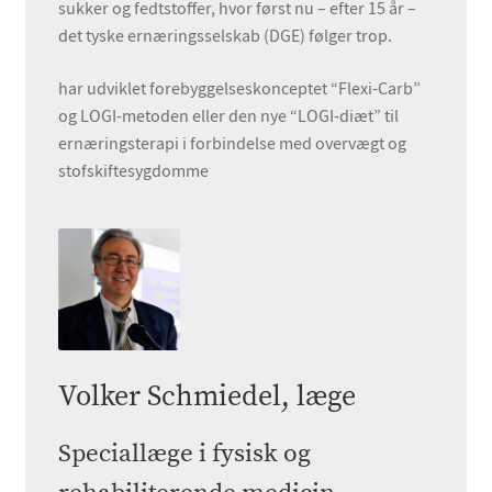
sukker og fedtstoffer, hvor først nu – efter 15 år –
det tyske ernæringsselskab (DGE) følger trop.
har udviklet forebyggelseskonceptet “Flexi-Carb”
og LOGI-metoden eller den nye “LOGI-diæt” til
ernæringsterapi i forbindelse med overvægt og
stofskiftesygdomme
Volker Schmiedel, læge
Speciallæge i fysisk
og