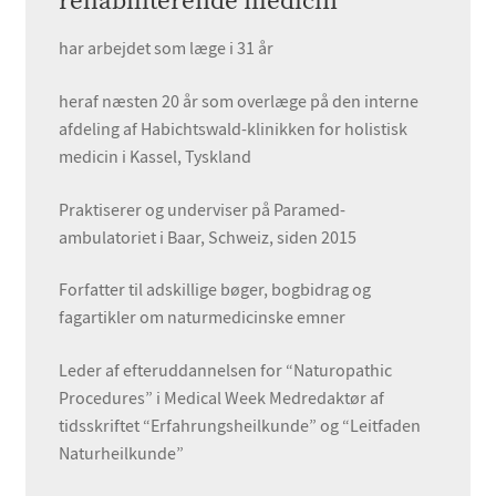
rehabiliterende medicin
har arbejdet som læge i 31 år
heraf næsten 20 år som overlæge på den interne
afdeling af Habichtswald-klinikken for holistisk
medicin i Kassel, Tyskland
Praktiserer og underviser på Paramed-
ambulatoriet i Baar, Schweiz, siden 2015
Forfatter til adskillige bøger, bogbidrag og
fagartikler om naturmedicinske emner
Leder af efteruddannelsen for “Naturopathic
Procedures” i Medical Week Medredaktør af
tidsskriftet “Erfahrungsheilkunde” og “Leitfaden
Naturheilkunde”