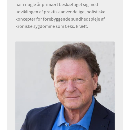
har i nogle år primært beskæftiget sig med
udviklingen af praktisk anvendelige, holistiske
koncepter for forebyggende sundhedspleje af
kroniske sygdomme som f.eks. kræft.