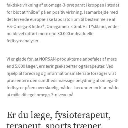
faktiske virkning af et omega-3-præparat i kroppen i stedet
for blot at “håbe” på en positiv virkning. I samarbejde med
det førende europæiske laboratorium til bestemmelse af
HS-Omega-3 Index®, Omegametrix GmbH i TYskland, er der
nu blevet udført mere end 30.000 individuelle
fedtsyreanalyser.
Vi er glade for, at NORSAN-produkterne anbefales af mere
end 5.000 læger, ernæringseksperter og terapeuter. Ved
hjælp af foredrag og informationsmateriale forsøger vi at
præsentere den sundhedsmæssige betydning af omega-3-
fedtsyrer på en overskuelig måde – herunder en klar måde
at måle dit eget omega-3-niveau på.
Er du læge, fysioterapeut,
terapeut, sports træner,