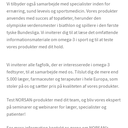
Vi tilbyder også samarbejde med specialister inden for
ernæring, sund levevis og sportsmedicin. Vores produkter
anvendes med succes af topatleter, herunder den
olympiske verdensmester i biathlon og spillere i den første
tyske Bundesliga. Vi inviterer dig til at læse det omfattende
informationsmateriale om omega-3 i sport og til at teste
vores produkter med dit hold.
Vi inviterer alle fagfolk, der er interesserede i omega-3
fedtsyrer, til at samarbejde med os. Tilslut dig de mere end
5.000 læger, farmaceuter og terapeuter i hele Europa, som
stoler på os og sætter pris på kvaliteten af vores produkter.
Test NORSAN-produkter med dit team, og bliv vores ekspert
på seminarer og webinarer for læger, specialister og
patienter!
For mere information kontakt os gerne om NORSAN’s