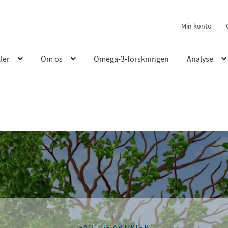
Min konto
kler
Om os
Omega-3-forskningen
Analyse
FAGLIGE ARTIKLER