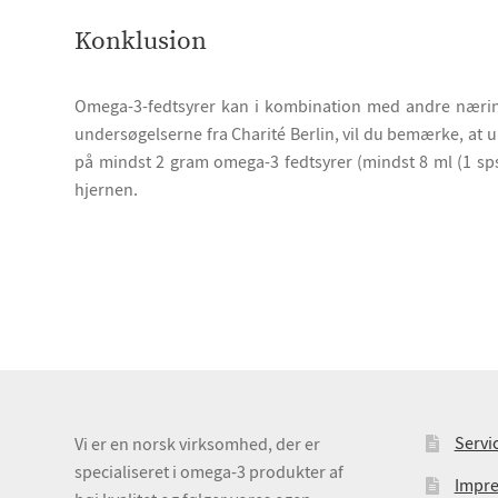
Konklusion
Omega-3-fedtsyrer kan i kombination med andre nærin
undersøgelserne fra Charité Berlin, vil du bemærke, at 
på mindst 2 gram omega-3 fedtsyrer (mindst 8 ml (1 spsk.
hjernen.
Servi
Vi er en norsk virksomhed, der er
specialiseret i omega-3 produkter af
Impr