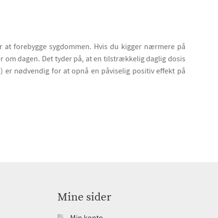
or at forebygge sygdommen. Hvis du kigger nærmere på
om dagen. Det tyder på, at en tilstrækkelig daglig dosis
) er nødvendig for at opnå en påviselig positiv effekt på
Mine sider
Min konto