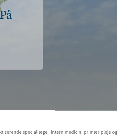
 På
tiserende speciallæge i intern medicin, primær pleje og