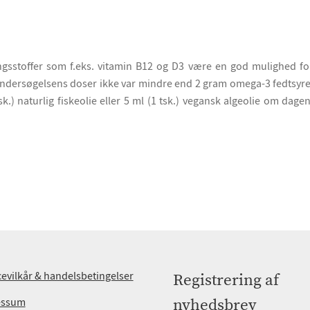
gsstoffer som f.eks. vitamin B12 og D3 være en god mulighed f
undersøgelsens doser ikke var mindre end 2 gram omega-3 fedtsyrer 
) naturlig fiskeolie eller 5 ml (1 tsk.) vegansk algeolie om dagen
cevilkår & handelsbetingelser
Registrering af
essum
nyhedsbrev