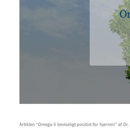
Om
Artiklen “Omega-3 beviseligt positivt for hjernen” af D