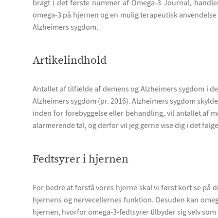
bragt i det første nummer af Omega-3 Journal, handler
omega-3 på hjernen og en mulig terapeutisk anvendelse 
Alzheimers sygdom.
Artikelindhold
Antallet af tilfælde af demens og Alzheimers sygdom i den
Alzheimers sygdom (pr. 2016). Alzheimers sygdom skyldes
inden for forebyggelse eller behandling, vil antallet af
alarmerende tal, og derfor vil jeg gerne vise dig i det fø
Fedtsyrer i hjernen
For bedre at forstå vores hjerne skal vi først kort se på
hjernens og nervecellernes funktion. Desuden kan ome
hjernen, hvorfor omega-3-fedtsyrer tilbyder sig selv so