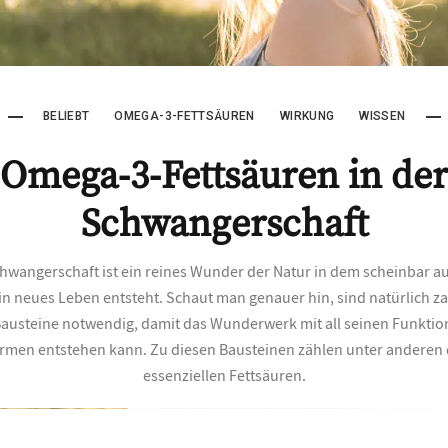
BELIEBT
OMEGA-3-FETTSÄUREN
WIRKUNG
WISSEN
Omega-3-Fettsäuren in de
Schwangerschaft
chwangerschaft ist ein reines Wunder der Natur in dem scheinbar 
in neues Leben entsteht. Schaut man genauer hin, sind natürlich z
Bausteine notwendig, damit das Wunderwerk mit all seinen Funkti
rmen entstehen kann. Zu diesen Bausteinen zählen unter anderen 
essenziellen Fettsäuren.