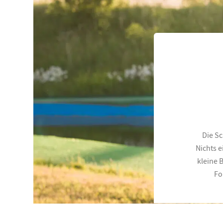
Die S
Nichts e
kleine 
Fo