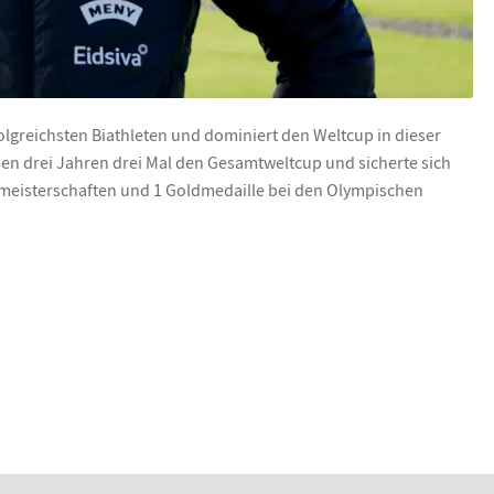
folgreichsten Biathleten und dominiert den Weltcup in dieser
enen drei Jahren drei Mal den Gesamtweltcup und sicherte sich
ltmeisterschaften und 1 Goldmedaille bei den Olympischen