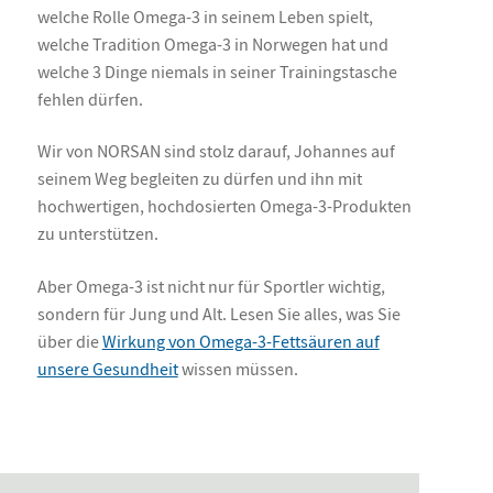
welche Rolle Omega-3 in seinem Leben spielt,
welche Tradition Omega-3 in Norwegen hat und
welche 3 Dinge niemals in seiner Trainingstasche
fehlen dürfen.
Wir von NORSAN sind stolz darauf, Johannes auf
seinem Weg begleiten zu dürfen und ihn mit
hochwertigen, hochdosierten Omega-3-Produkten
zu unterstützen.
Aber Omega-3 ist nicht nur für Sportler wichtig,
sondern für Jung und Alt. Lesen Sie alles, was Sie
über die
Wirkung von Omega-3-Fettsäuren auf
unsere Gesundheit
wissen müssen.