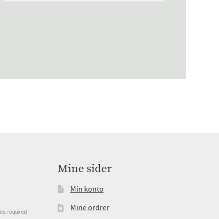
Mine sider
Min konto
Mine ordrer
tes required