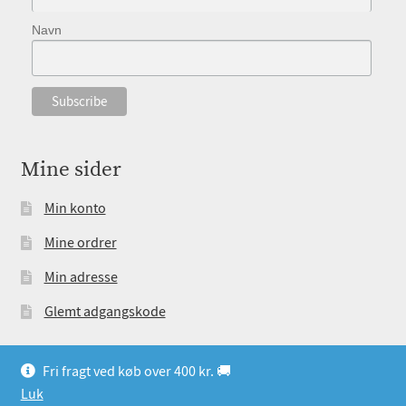
Navn
Mine sider
Min konto
Mine ordrer
Min adresse
Glemt adgangskode
Fri fragt ved køb over 400 kr. 🚚
Luk