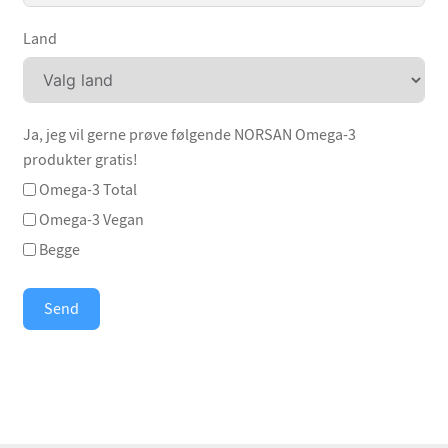
Land
Ja, jeg vil gerne prøve følgende NORSAN Omega-3
produkter gratis!
Omega-3 Total
Omega-3 Vegan
Begge
Send