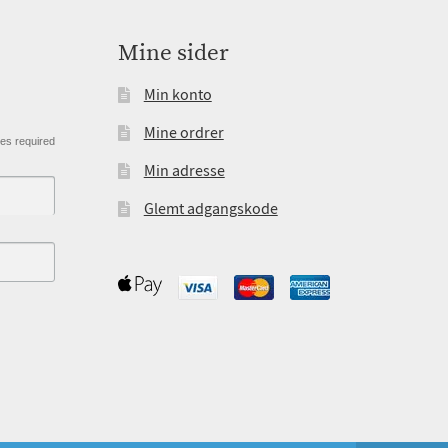
Mine sider
Min konto
Mine ordrer
tes required
Min adresse
Glemt adgangskode