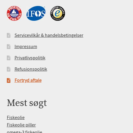
Servicevilkår & handelsbetingelser
Impressum
Privatlivspolitik
Refusionspolitik
Fortryd aftale
Mest søgt
Fiskeolie
Fiskeolie piller
omega-3 fiskeolie