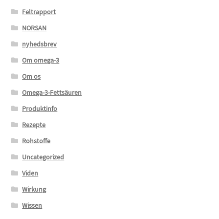
Feltrapport
NORSAN
nyhedsbrev
Om omega-3
Om os
Omega-3-Fettsäuren
Produktinfo
Rezepte
Rohstoffe
Uncategorized
Viden
Wirkung
Wissen