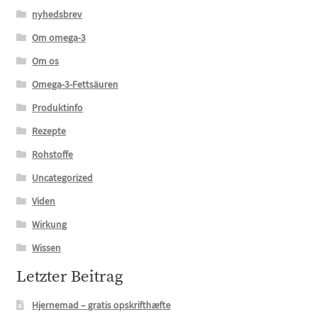
nyhedsbrev
Om omega-3
Om os
Omega-3-Fettsäuren
Produktinfo
Rezepte
Rohstoffe
Uncategorized
Viden
Wirkung
Wissen
Letzter Beitrag
Hjernemad – gratis opskrifthæfte