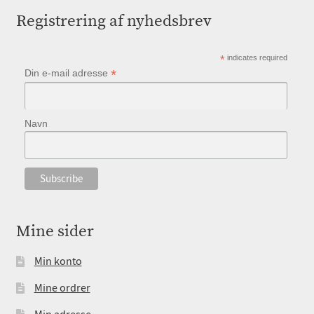
Registrering af nyhedsbrev
*
indicates required
*
Din e-mail adresse
Navn
Mine sider
Min konto
Mine ordrer