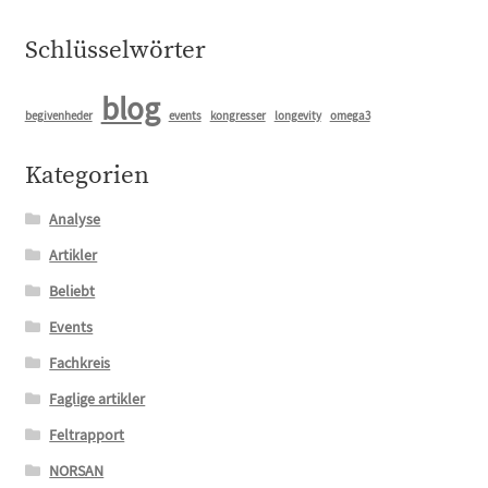
Schlüsselwörter
blog
begivenheder
events
kongresser
longevity
omega3
Kategorien
Analyse
Artikler
Beliebt
Events
Fachkreis
Faglige artikler
Feltrapport
NORSAN