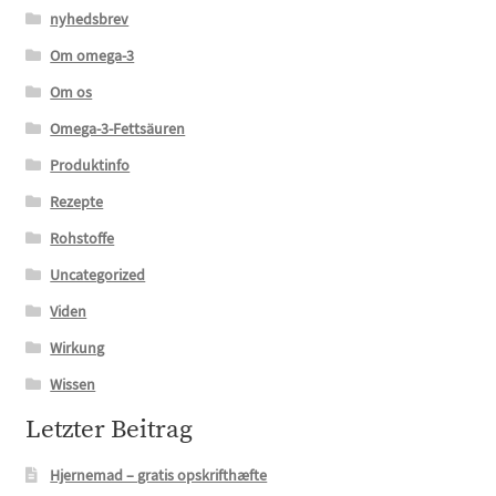
nyhedsbrev
Om omega-3
Om os
Omega-3-Fettsäuren
Produktinfo
Rezepte
Rohstoffe
Uncategorized
Viden
Wirkung
Wissen
Letzter Beitrag
Hjernemad – gratis opskrifthæfte