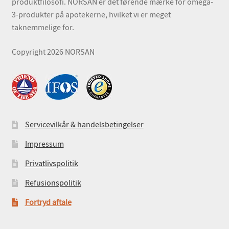
produktfilosofi. NORSAN er det førende mærke for omega-
3-produkter på apotekerne, hvilket vi er meget
taknemmelige for.
Copyright 2026 NORSAN
Servicevilkår & handelsbetingelser
Impressum
Privatlivspolitik
Refusionspolitik
Fortryd aftale