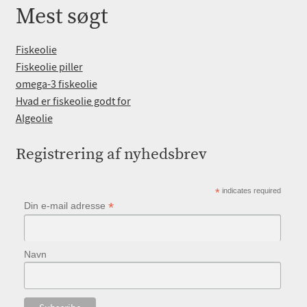
Mest søgt
Fiskeolie
Fiskeolie piller
omega-3 fiskeolie
Hvad er fiskeolie godt for
Algeolie
Registrering af nyhedsbrev
*
indicates required
*
Din e-mail adresse
Navn