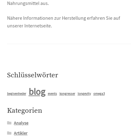
Nahrungsmittel aus.
Nähere Informationen zur Herstellung erfahren Sie auf
unserer Internetseite.
Schlüsselwörter
blog
begivenheder
events
kongresser
longevity
omega3
Kategorien
Analyse
Artikler