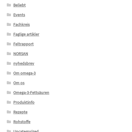
Beliebt
Events
Fachkreis
Faglige artikler
Feltrapport
NORSAN
nyhedsbrev
Om omega-3
Om os
Omega-3-Fettsäuren
Produktinfo
Rezepte
Rohstoffe
Uncategorized