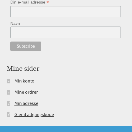
*
Din e-mail adresse
Navn
Mine sider
Min konto
Mine ordrer
Min adresse
Glemt adgangskode